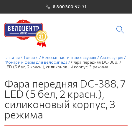
8 800 300-57-71
Главная
/
Товары
/
Велозапчасти и аксессуары
/
Аксессуары
/
Фонари и фары для велосипеда
/
Фара передняя DC-388, 7
LED (5 бел, 2 красн.), силиконовый корпус, 3 режима
Фара передняя DC-388, 7
LED (5 бел, 2 красн.),
силиконовый корпус, 3
режима