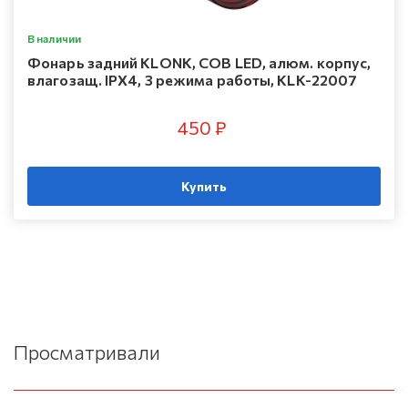
В наличии
Фонарь задний KLONK, COB LED, алюм. корпус,
влагозащ. IPX4, 3 режима работы, KLK-22007
450 ₽
Купить
Просматривали