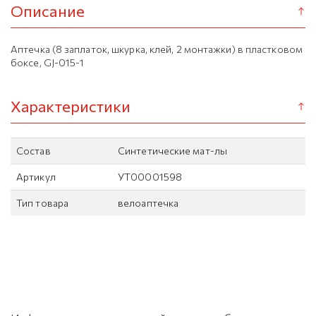
Описание
Аптечка (8 заплаток, шкурка, клей, 2 монтажки) в пластковом
боксе, GJ-015-1
Характеристики
Состав
Синтетические мат-лы
Артикул
УТ00001598
Тип товара
велоаптечка