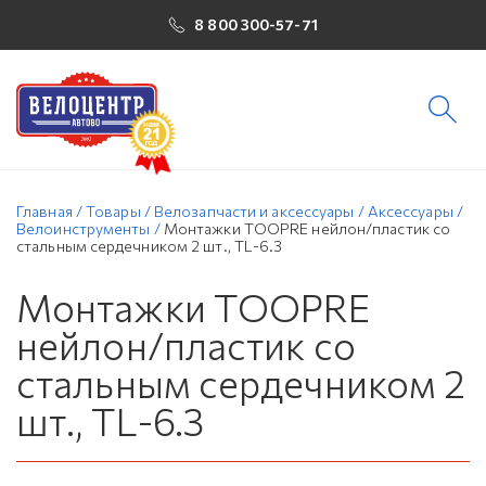
8 800 300-57-71
Главная
/
Товары
/
Велозапчасти и аксессуары
/
Аксессуары
/
Велоинструменты
/
Монтажки TOOPRE нейлон/пластик со
стальным сердечником 2 шт., TL-6.3
Монтажки TOOPRE
нейлон/пластик со
стальным сердечником 2
шт., TL-6.3