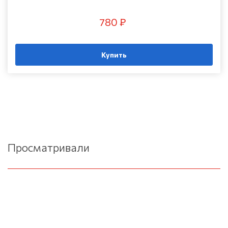
780 ₽
Купить
Просматривали