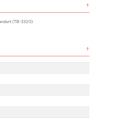
andart (TB-3320)