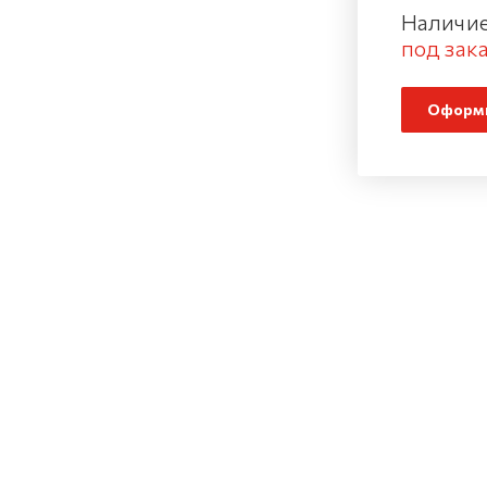
Наличие
под зака
Оформи