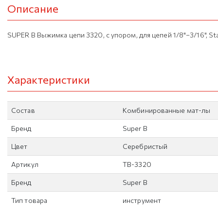
Описание
SUPER B Выжимка цепи 3320, с упором, для цепей 1/8"–3/16", St
Характеристики
Состав
Комбинированные мат-лы
Бренд
Super B
Цвет
Серебристый
Артикул
TB-3320
Бренд
Super B
Тип товара
инструмент