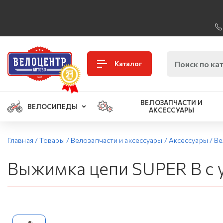
Каталог
ВЕЛОЗАПЧАСТИ И
ВЕЛОСИПЕДЫ
АКСЕССУАРЫ
Главная
/
Товары
/
Велозапчасти и аксессуары
/
Аксессуары
/
Ве
Выжимка цепи SUPER B с уп