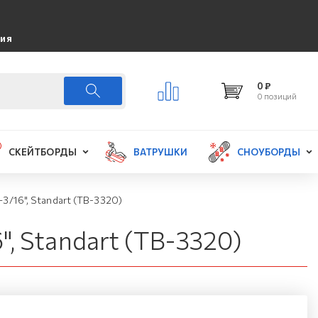
ция
0 ₽
0 позиций
СКЕЙТБОРДЫ
ВАТРУШКИ
СНОУБОРДЫ
3/16", Standart (TB-3320)
, Standart (TB-3320)