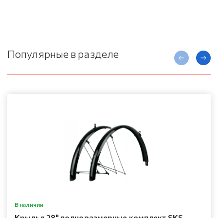
Популярные в разделе
В наличии
Крылья 28" полноразмерные комплект SKS