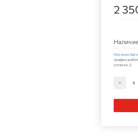
2 35
Наличие
Магазин Автов
график работ
остаток:
2