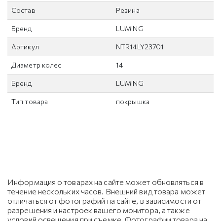
Состав
Резина
Бренд
LUMING
Артикул
NTR14LY23701
Диаметр колес
14
Бренд
LUMING
Тип товара
покрышка
Информация о товарах на сайте может обновляться в
течение нескольких часов. Внешний вид товара может
отличаться от фотографий на сайте, в зависимости от
разрешения и настроек вашего монитора, а также
условий освещения при съемке. Фотографии товара на