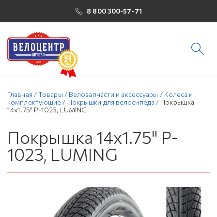
8 800 300-57-71
Главная
/
Товары
/
Велозапчасти и аксессуары
/
Колеса и
комплектующие
/
Покрышки для велосипеда
/
Покрышка
14х1.75" P-1023, LUMING
Покрышка 14х1.75" P-
1023, LUMING