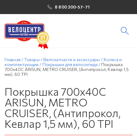
8 800 300-57-71
Главная
/
Товары
/
Велозапчасти и аксессуары
/
Колеса и
комплектующие
/
Покрышки для велосипеда
/
Покрышка
700х40C ARISUN, METRO CRUISER, (Антипрокол, Кевлар 1,5
мм), 60 TPI
Покрышка 700х40C
ARISUN, METRO
CRUISER, (Антипрокол,
Кевлар 1,5 мм), 60 TPI