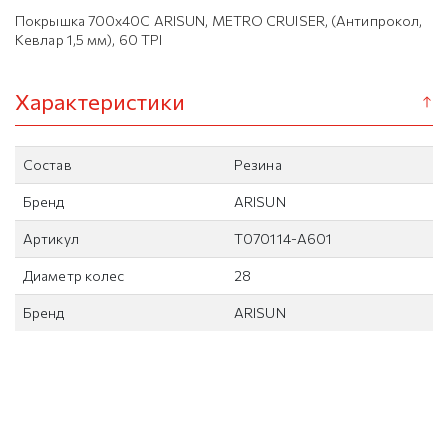
Покрышка 700х40C ARISUN, METRO CRUISER, (Антипрокол,
Кевлар 1,5 мм), 60 TPI
Характеристики
Состав
Резина
Бренд
ARISUN
Артикул
T070114-A601
Диаметр колес
28
Бренд
ARISUN