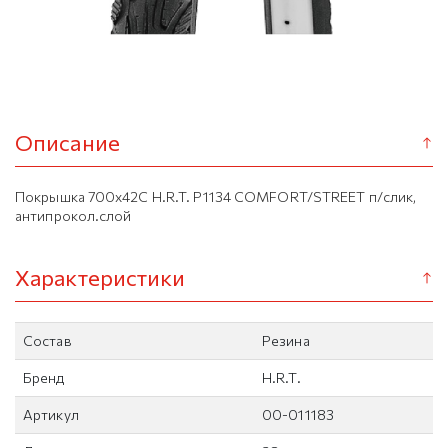
Описание
Покрышка 700х42C H.R.T. P1134 COMFORT/STREET п/слик,
антипрокол.слой
Характеристики
Состав
Резина
Бренд
H.R.T.
Артикул
00-011183