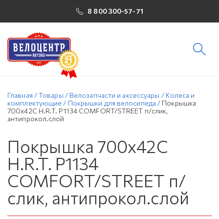
8 800 300-57-71
Главная
/
Товары
/
Велозапчасти и аксессуары
/
Колеса и
комплектующие
/
Покрышки для велосипеда
/
Покрышка
700х42C H.R.T. P1134 COMFORT/STREET п/слик,
антипрокол.слой
Покрышка 700х42C
H.R.T. P1134
COMFORT/STREET п/
слик, антипрокол.слой