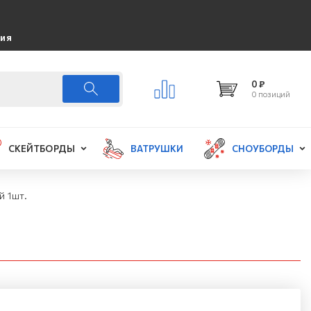
ция
0 ₽
0 позиций
СКЕЙТБОРДЫ
ВАТРУШКИ
СНОУБОРДЫ
й 1шт.