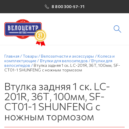
8 800 300-57-71
Главная
/
Товары
/
Велозапчасти и аксессуары
/
Колеса и
комплектующие
/
Втулки для велосипедов
/
Втулки для
велосипедов
/
Втулка задняя 1 ск. LC-201R, 36Т, 100мм, SF-
CT01-1 SHUNFENG с ножным тормозом
Втулка задняя 1 ск. LC-
201R, 36Т, 100мм, SF-
CT01-1 SHUNFENG с
ножным тормозом