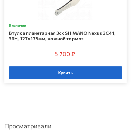
В наличии
Втулка планетарная 3ск SHIMANO Nexus 3C41,
36H, 127x175мм, ножной тормоз
5 700 ₽
Купить
Просматривали