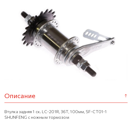
Описание
Втулка задняя 1 ск. LC-201R, 36Т, 100мм, SF-CT01-1
SHUNFENG с ножным тормозом