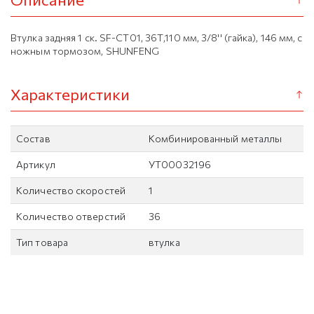
Втулка задняя 1 ск. SF-CT01, 36Т,110 мм, 3/8'' (гайка), 146 мм, с
ножным тормозом, SHUNFENG
Характеристики
Состав
Комбинированный металлы
Артикул
УТ00032196
Количество скоростей
1
Количество отверстий
36
Тип товара
втулка