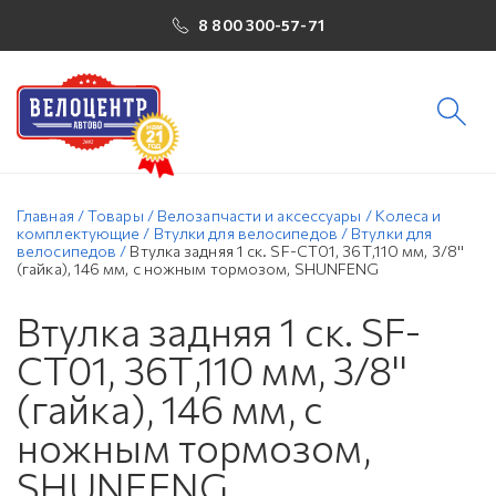
8 800 300-57-71
Главная
/
Товары
/
Велозапчасти и аксессуары
/
Колеса и
комплектующие
/
Втулки для велосипедов
/
Втулки для
велосипедов
/
Втулка задняя 1 ск. SF-CT01, 36Т,110 мм, 3/8''
(гайка), 146 мм, с ножным тормозом, SHUNFENG
Втулка задняя 1 ск. SF-
CT01, 36Т,110 мм, 3/8''
(гайка), 146 мм, с
ножным тормозом,
SHUNFENG