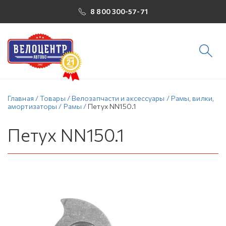
8 800 300-57-71
Главная
/
Товары
/
Велозапчасти и аксессуары
/
Рамы, вилки,
амортизаторы
/
Рамы
/
Петух NN150.1
Петух NN150.1