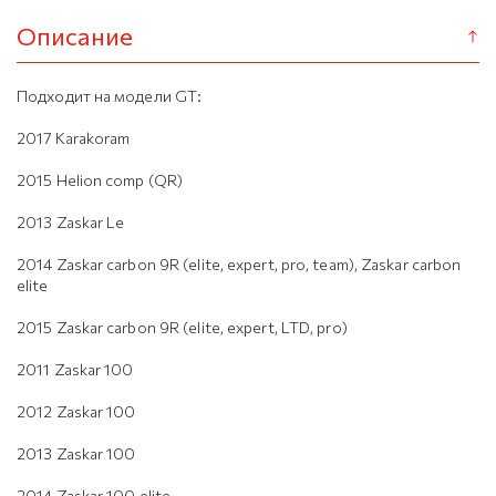
Описание
Подходит на модели GT:
2017 Karakoram
2015 Helion comp (QR)
2013 Zaskar Le
2014 Zaskar carbon 9R (elite, expert, pro, team), Zaskar carbon
elite
2015 Zaskar carbon 9R (elite, expert, LTD, pro)
2011 Zaskar 100
2012 Zaskar 100
2013 Zaskar 100
2014 Zaskar 100 elite