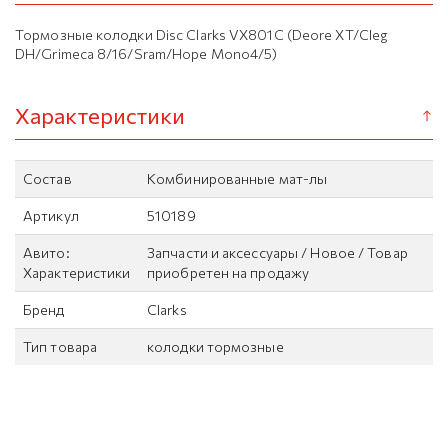
Тормозные колодки Disc Clarks VX801C (Deore XT/Cleg
DH/Grimeca 8/16/Sram/Hope Mono4/5)
Характеристики
Состав
Комбинированные мат-лы
Артикул
510189
Авито:
Запчасти и аксессуары / Новое / Товар
Характеристики
приобретен на продажу
Бренд
Clarks
Тип товара
колодки тормозные