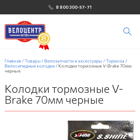
8 800 300-57-71
Главная
/
Товары
/
Велозапчасти и аксессуары
/
Тормоза
/
Велосипедные колодки
/
Колодки тормозные V-Brake 70мм
черные
Колодки тормозные V-
Brake 70мм черные