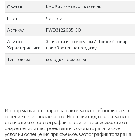
Состав
Комбинированные мат-лы
Цвет
Чёрный
Артикул
FWD3122635-30
Авито:
Запчасти и аксессуары / Новое / Товар
Характеристики
приобретен на продажу
Тип товара
колодки тормозные
Информация о товарах на сайте может обновляться в
течение нескольких часов. Внешний вид товара может
отличаться от фотографий на сайте, в зависимости от
разрешения и настроек вашего монитора, а также
условий освещения при съемке. Фотографии товара на
сайте являются ознакомительными.