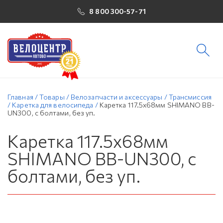
8 800 300-57-71
Главная
/
Товары
/
Велозапчасти и аксессуары
/
Трансмиссия
/
Каретка для велосипеда
/
Каретка 117.5x68мм SHIMANO BB-
UN300, с болтами, без уп.
Каретка 117.5x68мм
SHIMANO BB-UN300, с
болтами, без уп.