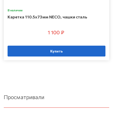
В наличии
Каретка 110.5х73мм NECO, чашки сталь
1 100 ₽
Купить
Просматривали