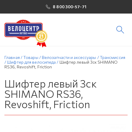
8 800 300-57-71
Главная
/
Товары
/
Велозапчасти и аксессуары
/
Трансмиссия
/
Шифтер для велосипеда
/
Шифтер левый 3ск SHIMANO
RS36, Revoshift, Friction
Шифтер левый 3ск
SHIMANO RS36,
Revoshift, Friction