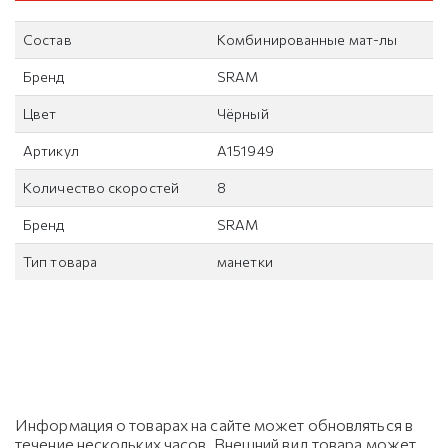
Состав
Комбинированные мат-лы
Бренд
SRAM
Цвет
Чёрный
Артикул
А151949
Количество скоростей
8
Бренд
SRAM
Тип товара
манетки
Информация о товарах на сайте может обновляться в
течение нескольких часов. Внешний вид товара может