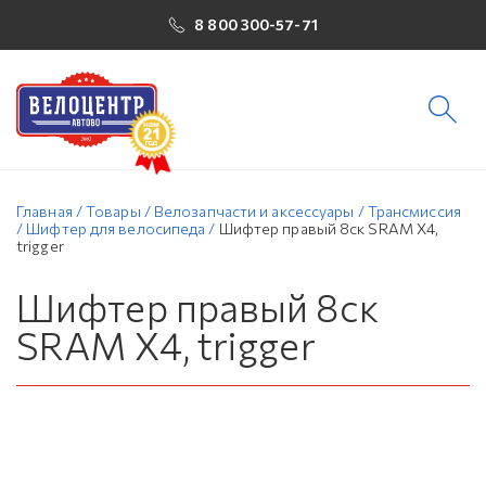
8 800 300-57-71
Главная
/
Товары
/
Велозапчасти и аксессуары
/
Трансмиссия
/
Шифтер для велосипеда
/
Шифтер правый 8ск SRAM X4,
trigger
Шифтер правый 8ск
SRAM X4, trigger