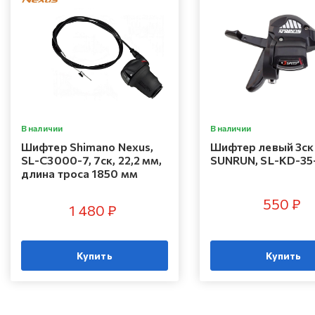
В наличии
В наличии
Шифтер Shimano Nexus,
Шифтер левый 3ск
SL-C3000-7, 7ск, 22,2 мм,
SUNRUN, SL-KD-35
длина троса 1850 мм
550 ₽
1 480 ₽
Купить
Купить