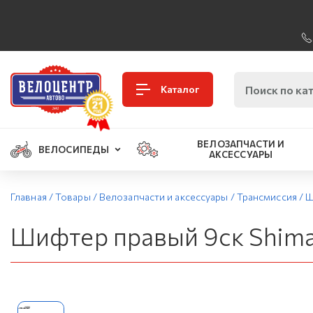
Каталог
ВЕЛОЗАПЧАСТИ И
ВЕЛОСИПЕДЫ
АКСЕССУАРЫ
Главная
/
Товары
/
Велозапчасти и аксессуары
/
Трансмиссия
/
Ш
Шифтер правый 9ск Shima