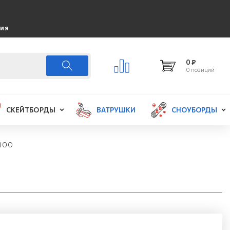
ция
0 ₽
0 позиций
СКЕЙТБОРДЫ
ВАТРУШКИ
СНОУБОРДЫ
3100