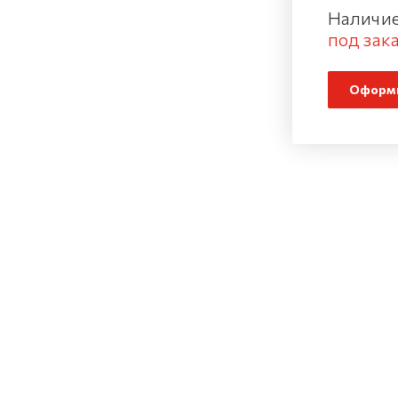
Наличие
под зака
Оформи