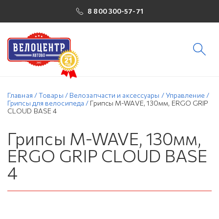
8 800 300-57-71
Главная
/
Товары
/
Велозапчасти и аксессуары
/
Управление
/
Грипсы для велосипеда
/
Грипсы M-WAVE, 130мм, ERGO GRIP
CLOUD BASE 4
Грипсы M-WAVE, 130мм,
ERGO GRIP CLOUD BASE
4