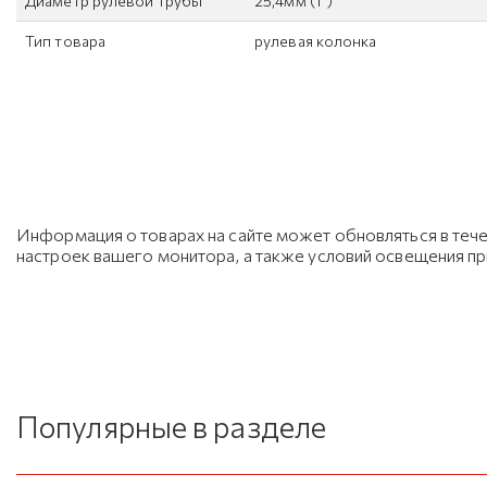
Диаметр рулевой трубы
25,4мм (1")
Тип товара
рулевая колонка
Информация о товарах на сайте может обновляться в тече
настроек вашего монитора, а также условий освещения п
Популярные в разделе