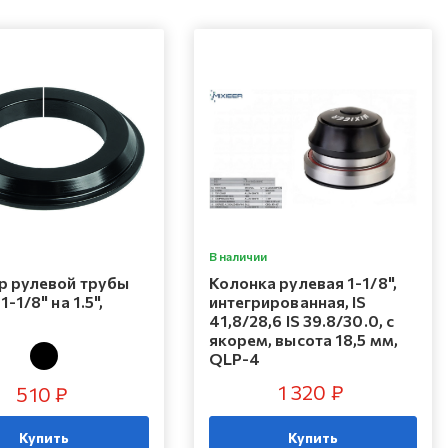
В наличии
р рулевой трубы
Колонка рулевая 1-1/8",
1-1/8" на 1.5",
интегрированная, IS
41,8/28,6 IS 39.8/30.0, с
якорем, высота 18,5 мм,
QLP-4
1 320 ₽
510 ₽
Купить
Купить