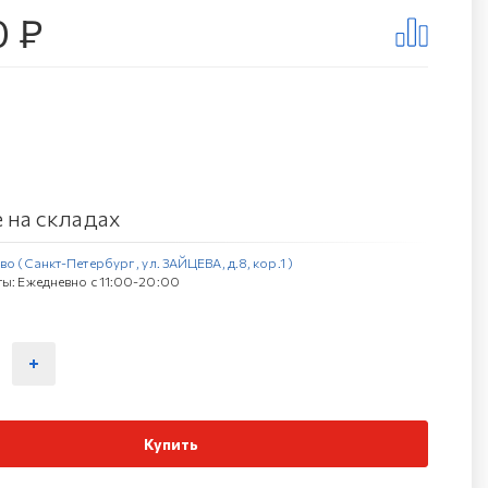
0 ₽
 на складах
о (Санкт-Петербург , ул. ЗАЙЦЕВА, д.8, кор.1 )
ы: Ежедневно с 11:00-20:00
Купить