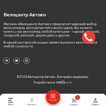
Велоцентр Автово
Магазин «Велоцентр Автово» предлагает широкий выбор
велосипедов, велозапчастей и аксессуаров. Вы можете
купить у нас велосипед любой категории - горный, детский,
складной, женский, двухподвес и другие.
В нашей мастерской осуществляется ремонт велосипедов
любой сложности.
©2026 Велоцентр Автово. Все права защищены.
Разработано в
0
Каталог
Меню
Контакты
Корзина
Профиль