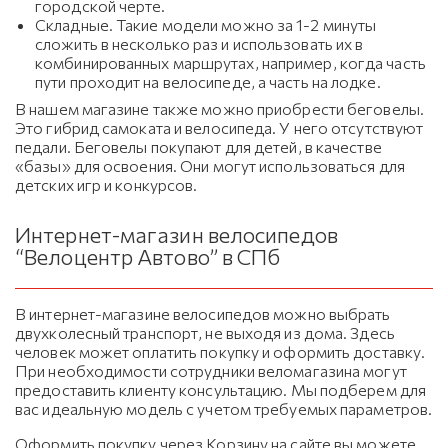
городской черте.
Складные. Такие модели можно за 1-2 минуты
сложить в несколько раз и использовать их в
комбинированных маршрутах, например, когда часть
пути проходит на велосипеде, а часть на лодке.
В нашем магазине также можно приобрести беговелы.
Это гибрид самоката и велосипеда. У него отсутствуют
педали. Беговелы покупают для детей, в качестве
«базы» для освоения. Они могут использоваться для
детских игр и конкурсов.
Интернет-магазин велосипедов
“Велоцентр Автово” в СПб
В интернет-магазине велосипедов можно выбрать
двухколесный транспорт, не выходя из дома. Здесь
человек может оплатить покупку и оформить доставку.
При необходимости сотрудники веломагазина могут
предоставить клиенту консультацию. Мы подберем для
вас идеальную модель с учетом требуемых параметров.
Оформить покупку через Корзину на сайте вы можете