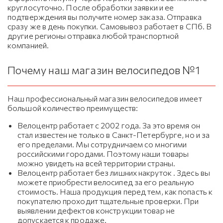
круглосуточно. После обработки заявки и ее
подтверждения вы получите номер заказа. Отправка
сразу же в день покупки. Самовывоз работает в СПб. В
другие регионы отправка любой транспортной
компанией.
Почему наш магазин велосипедов №1
Наш профессиональный магазин велосипедов имеет
большой количество преимуществ:
Велоцентр работает с 2002 года. За это время он
стал известен не только в Санкт-Петербурге, но и за
его пределами. Мы сотрудничаем со многими
российскими городами. Поэтому наши товары
можно увидеть на всей территории страны.
Велоцентр работает без лишних накруток . Здесь вы
можете приобрести велосипед за его реальную
стоимость. Наша продукция перед тем, как попасть к
покупателю проходит тщательные проверки. При
выявлении дефектов конструкции товар не
допускается к продаже.