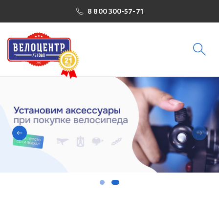
8 800 300-57-71