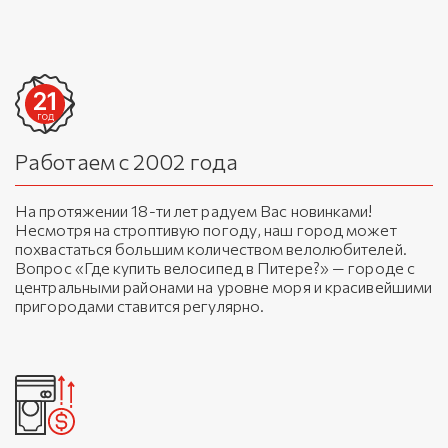
Работаем с 2002 года
На протяжении 18-ти лет радуем Вас новинками!
Несмотря на строптивую погоду, наш город может
похвастаться большим количеством велолюбителей.
Вопрос «Где купить велосипед в Питере?» — городе с
центральными районами на уровне моря и красивейшими
пригородами ставится регулярно.