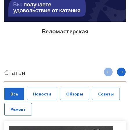
Веломастерская
Статьи
Все
Новости
Обзоры
Советы
Ремонт