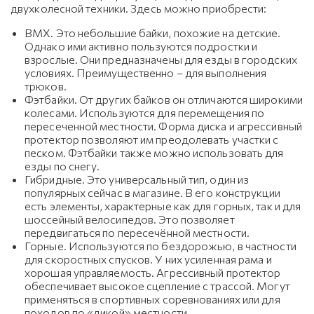
двухколесной техники. Здесь можно приобрести:
BMX. Это небольшие байки, похожие на детские.
Однако ими активно пользуются подростки и
взрослые. Они предназначены для езды в городских
условиях. Преимущественно – для выполнения
трюков.
Фэтбайки. От других байков он отличаются широкими
колесами. Используются для перемещения по
пересеченной местности. Форма диска и агрессивный
протектор позволяют им преодолевать участки с
песком. Фэтбайки также можно использовать для
езды по снегу.
Гибридные. Это универсальный тип, один из
популярных сейчас в магазине. В его конструкции
есть элементы, характерные как для горных, так и для
шоссейный велосипедов. Это позволяет
передвигаться по пересечённой местности.
Горные. Используются по бездорожью, в частности
для скоростных спусков. У них усиленная рама и
хорошая управляемость. Агрессивный протектор
обеспечивает высокое сцепление с трассой. Могут
применяться в спортивных соревнованиях или для
походов по «дикой» местности.