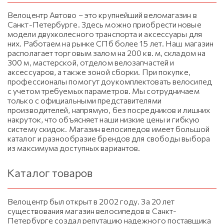
Велоцентр Автово – это крупнейший веломагазин в
Санкт-Петербурге. Здесь можно приобрести новые
модели двухколесного транспорта и аксессуары для
них. Работаем на рынке СПб более 15 лет. Наш магазин
располагает торговым залом на 200 кв. м, складом на
300 м, мастерской, отделом велозапчастей и
аксессуаров, а также зоной сборки. При покупке,
профессионалы помогут доукомплектовать велосипед
с учетом требуемых параметров. Мы сотрудничаем
только с официальными представителями
производителей, напрямую, без посредников и лишних
накруток, что объясняет наши низкие цены и гибкую
систему скидок. Магазин велосипедов имеет большой
каталог и разнообразие брендов для свободы выбора
из максимума доступных вариантов.
Каталог товаров
Велоцентр был открыт в 2002 году. За 20 лет
существования магазин велосипедов в Санкт-
Петербурге создал репутацию надежного поставщика