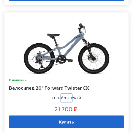
В наличии
Велосипед 20" Forward Twister CX
СЕРЫЙ/ГОЛУБОЙ
21 700 ₽
Купить