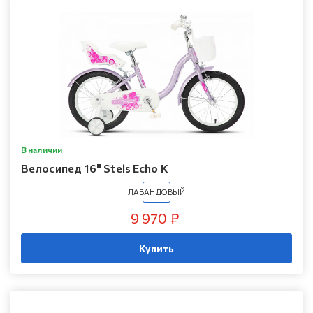
В наличии
Велосипед 16" Stels Echo K
ЛАВАНДОВЫЙ
9 970 ₽
Купить