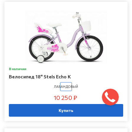
В наличии
Велосипед 18" Stels Echo K
ЛАВАНДОВЫЙ
10 250 ₽
Купить