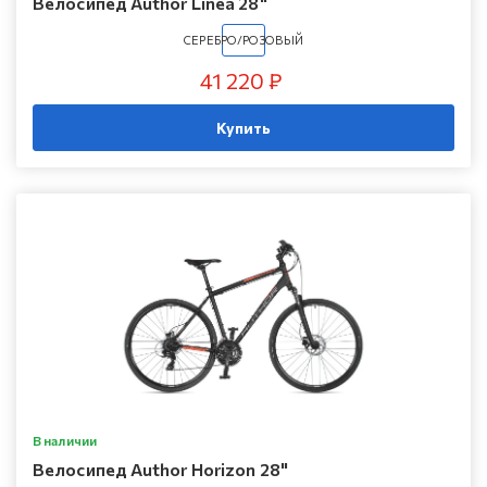
Велосипед Author Linea 28"
СЕРЕБРО/РОЗОВЫЙ
41 220 ₽
Купить
В наличии
Велосипед Author Horizon 28"