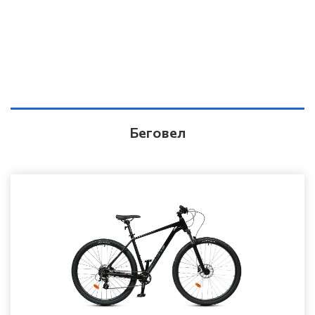
Беговел