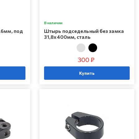
В наличии
.6мм, под
Штырь подседельный без замка
31,8х400мм, сталь
300 ₽
Купить