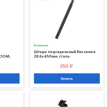
В наличии
Штырь подседельный без замка
ZOOM,
28.6х450мм, сталь
350 ₽
Купить