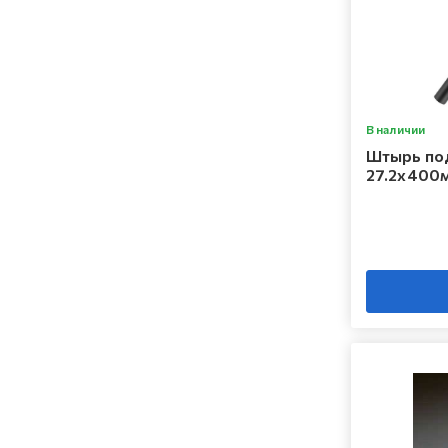
В наличии
Штырь по
27.2x400м