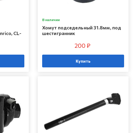
В наличии
Хомут подседельный 31.8мм, под
rico, CL-
шестигранник
200 ₽
Купить