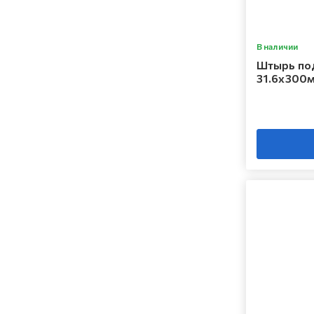
В наличии
Штырь по
31.6х300