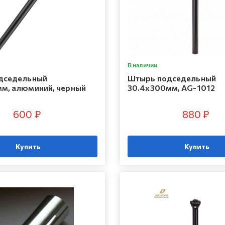
В наличии
дседельный
Штырь подседельный
м, алюминий, черный
30.4x300мм, AG-1012
600 ₽
880 ₽
Купить
Купить