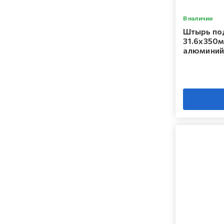
В наличии
Штырь по
31.6x350м
алюминий