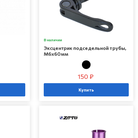
В наличии
Эксцентрик подседельной трубы,
M6х60мм
150 ₽
Купить