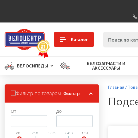
Каталог
ВЕЛОЗАПЧАСТИ И
ВЕЛОСИПЕДЫ
АКСЕССУАРЫ
Главная
/
Тов
Фильтр
Подс
От
До
80
858
1 635
2 413
3 190