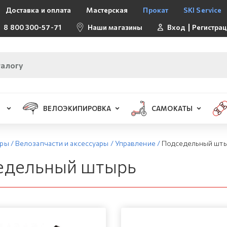
Доставка и оплата
Мастерская
Прокат
SKI Service
8 800 300-57-71
Наши магазины
Вход
Регистра
ВЕЛОЭКИПИРОВКА
САМОКАТЫ
ары
/
Велозапчасти и аксессуары
/
Управление
/
Подседельный шт
едельный штырь