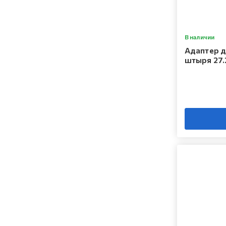
В наличии
Адаптер д
штыря 27.