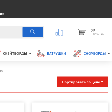
ция
0 ₽
0 позиций
СКЕЙТБОРДЫ
ВАТРУШКИ
СНОУБОРДЫ
ырь
Сортировать по цене