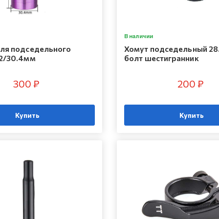
В наличии
ля подседельного
Хомут подседельный 28
2/30.4мм
болт шестигранник
300 ₽
200 ₽
Купить
Купить