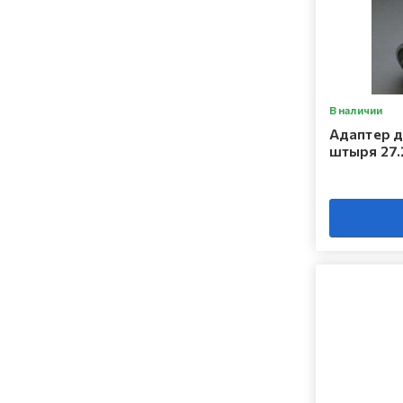
В наличии
Адаптер д
штыря 27.