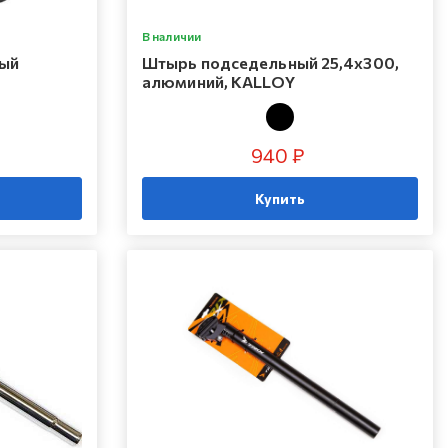
В наличии
ный
Штырь подседельный 25,4х300,
алюминий, KALLOY
940 ₽
Купить