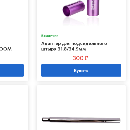
В наличии
Адаптер для подседельного
 ZOOM
штыря 31.8/34.9мм
300 ₽
Купить