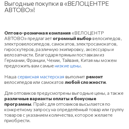
Выгодные покупки в «ВЕЛОЦЕНТРЕ
АВТОВО»!
Оптово-розничная компания
«ВЕЛОЦЕНТР
АВТОВО» предлагает
огромный выбор
велосипедов,
электровелосипедов, самокатов, электросамокатов,
гироскутеров, различную экипировку, аксессуары и
велозапчасти. Благодаря прямым поставкам из
Германии, Франции, Чехии, Тайваня, Китая мы можем
предложить вам самые
низкие цены
.
Наша
сервисная мастерская
выполнит
ремонт
велосипедов или самокатов
любой сложности
.
Для оптовиков предусмотрены выгодные цены, а также
различные варианты оплаты и бонусные
программы
. Прайс для оптовиков высылается по
конкретному запросу на определённый товар или группу
товаров с указанием количества, которое желаете
приобрести.