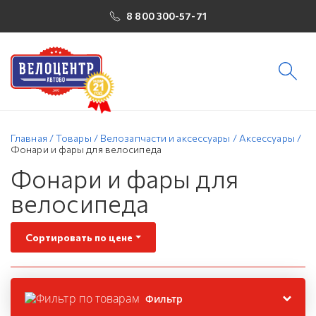
8 800 300-57-71
Главная
/
Товары
/
Велозапчасти и аксессуары
/
Аксессуары
/
Фонари и фары для велосипеда
Фонари и фары для
велосипеда
Сортировать по цене
Фильтр