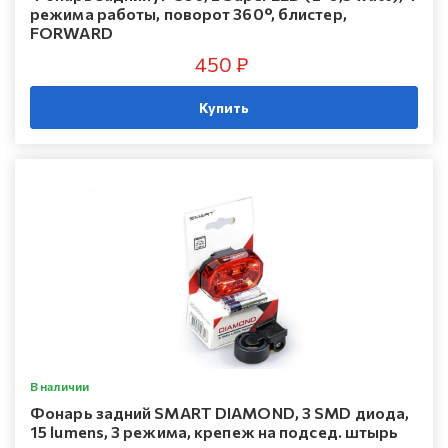
режима работы, поворот 360°, блистер,
FORWARD
450 ₽
Купить
В наличии
Фонарь задний SMART DIAMOND, 3 SMD диода,
15 lumens, 3 режима, крепеж на подсед. штырь