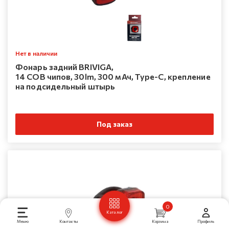
Нет в наличии
Фонарь задний BRIVIGA,
14 COB чипов, 30lm, 300 мАч, Type-C, крепление
на подсидельный штырь
Под заказ
0
Каталог
Меню
Контакты
Корзина
Профиль