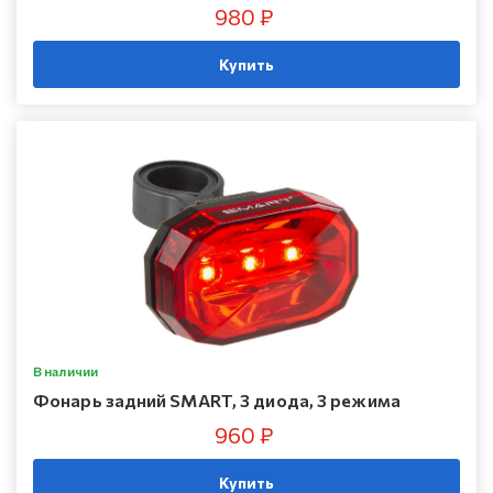
980 ₽
Купить
В наличии
Фонарь задний SMART, 3 диода, 3 режима
960 ₽
Купить