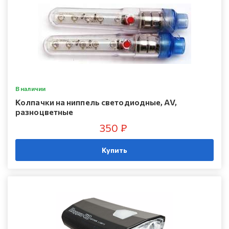
В наличии
Колпачки на ниппель светодиодные, AV,
разноцветные
350 ₽
Купить