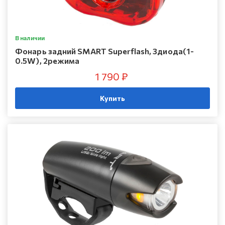
В наличии
Фонарь задний SMART Superflash, 3диода(1-
0.5W), 2режима
1 790 ₽
Купить