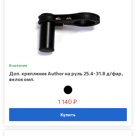
В наличии
Доп. крепление Author на руль 25.4-31.8 д/фар,
велокомп.
1 140 ₽
Купить