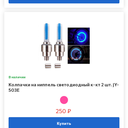
В наличии
Колпачки на ниппель светодиодный к-кт 2 шт. JY-
503E
250 ₽
Купить