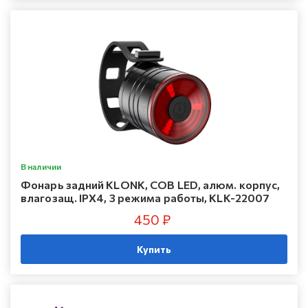
В наличии
Фонарь задний KLONK, COB LED, алюм. корпус,
влагозащ. IPX4, 3 режима работы, KLK-22007
450 ₽
Купить