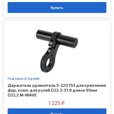
Купить
Под заказ (2-5 дней)
Держатель удлинитель 5-220753 для крепления
фар, комп. для рулей D22.2-31.8 длина 90мм
D22,2 M-WAVE
1 225 ₽
Купить