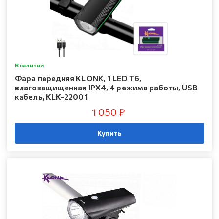
В наличии
Фара передняя KLONK, 1 LED T6,
влагозащищенная IPX4, 4 режима работы, USB
кабель, KLK-22001
1 050 ₽
Купить