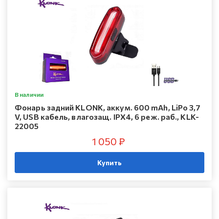
В наличии
Фонарь задний KLONK, аккум. 600 mAh, LiPo 3,7
V, USB кабель, влагозащ. IPX4, 6 реж. раб., KLK-
22005
1 050 ₽
Купить