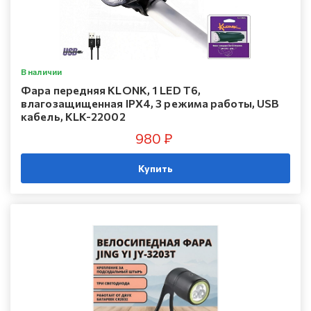
В наличии
Фара передняя KLONK, 1 LED T6,
влагозащищенная IPX4, 3 режима работы, USB
кабель, KLK-22002
980 ₽
Купить