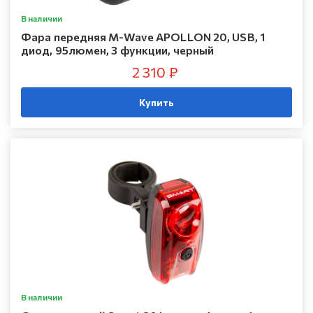
В наличии
Фара передняя M-Wave APOLLON 20, USB, 1
диод, 95люмен, 3 функции, черный
2 310 ₽
Купить
В наличии