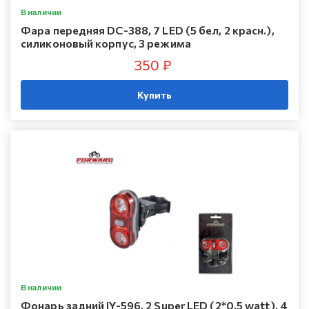
В наличии
Фара передняя DC-388, 7 LED (5 бел, 2 красн.),
силиконовый корпус, 3 режима
350 ₽
Купить
В наличии
Фонарь задний JY-596, 2 Super LED (2*0,5 watt), 4