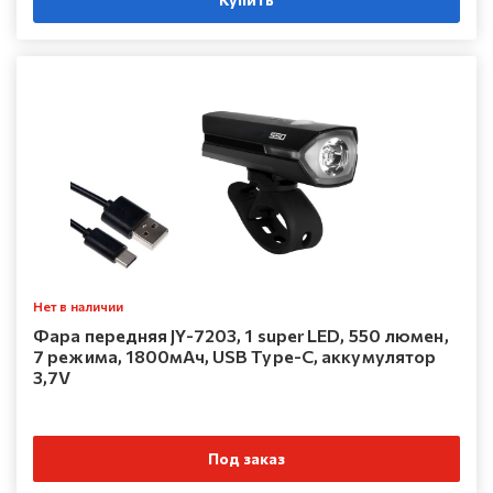
Нет в наличии
Фара передняя JY-7203, 1 super LED, 550 люмен,
7 режима, 1800мАч, USB Type-C, аккумулятор
3,7V
Под заказ