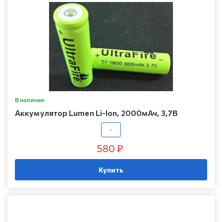
В наличии
Аккумулятор Lumen Li-lon, 2000мАч, 3,7В
-
580 ₽
Купить