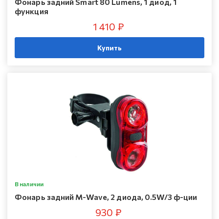
Фонарь задний Smart 80 Lumens, 1 диод, 1
функция
1 410 ₽
Купить
В наличии
Фонарь задний M-Wave, 2 диода, 0.5W/3 ф-ции
930 ₽