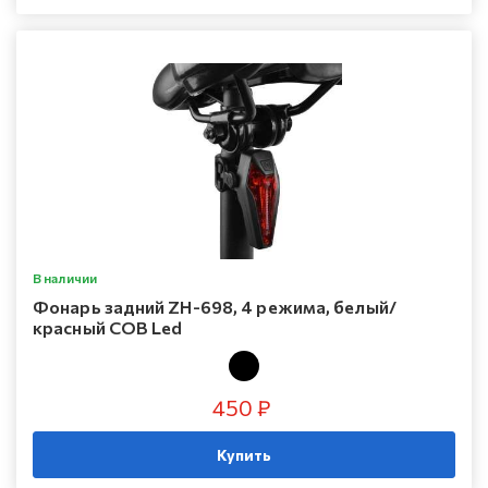
В наличии
Фонарь задний ZH-698, 4 режима, белый/
красный COB Led
450 ₽
Купить