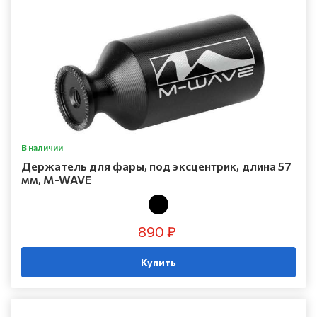
В наличии
Держатель для фары, под эксцентрик, длина 57
мм, M-WAVE
890 ₽
Купить