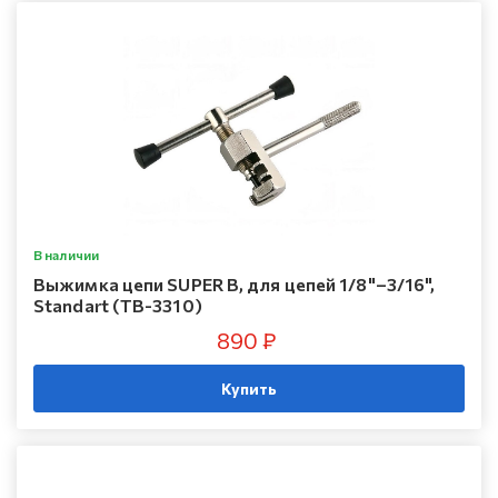
В наличии
Выжимка цепи SUPER B, для цепей 1/8"–3/16",
Standart (TB-3310)
890 ₽
Купить