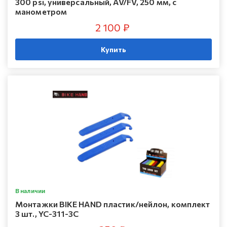
300 psi, универсальный, AV/FV, 250 мм, с
манометром
2 100 ₽
Купить
В наличии
Монтажки BIKE HAND пластик/нейлон, комплект
3 шт., YC-311-3С