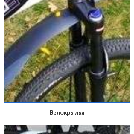
Велокрылья