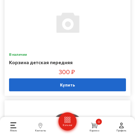
В наличии
Корзина детская передняя
300 ₽
Купить
0
Каталог
Меню
Контакты
Корзина
Профиль