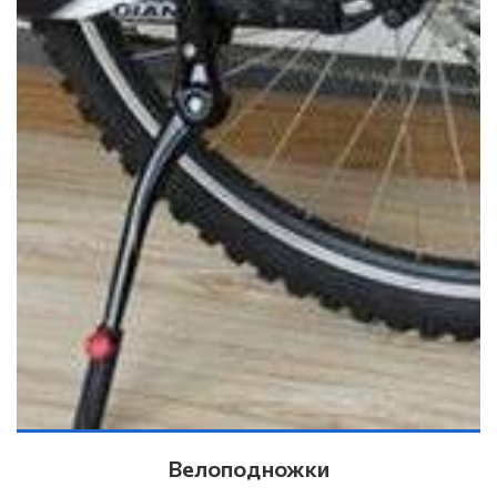
Велоподножки