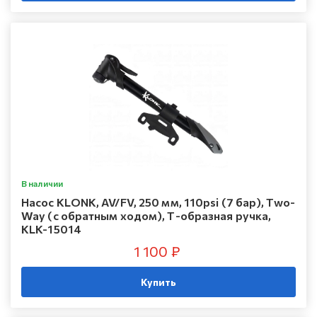
В наличии
Насос KLONK, AV/FV, 250 мм, 110psi (7 бар), Two-
Way (с обратным ходом), Т-образная ручка,
KLK-15014
1 100 ₽
Купить