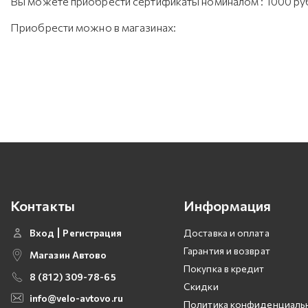
Вы можете приобрести сертификаты номиналом : 1000 руб
Приобрести можно в магазинах:
Контакты
Информация
Вход
Регистрация
Доставка и оплата
Гарантия и возврат
Магазин Автово
Покупка в кредит
8 (812) 309-78-65
Скидки
info@velo-avtovo.ru
Политика конфиденциаль