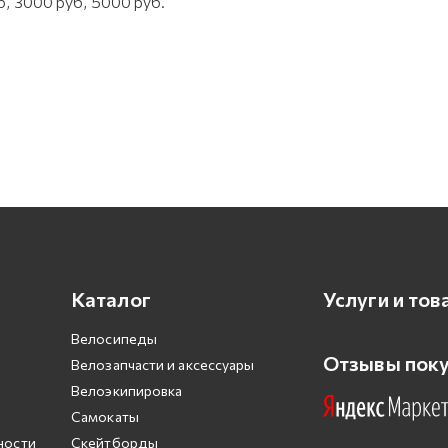
, 3000 руб, 5000 руб.
Каталог
Услуги и тов
Велосипеды
Отзывы пок
Велозапчасти и аксессуары
Велоэкипировка
Самокаты
ности
Скейтборды