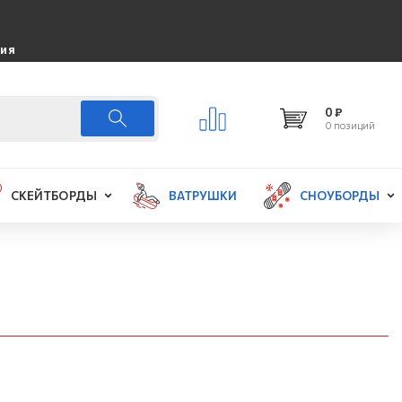
ция
0 ₽
0 позиций
СКЕЙТБОРДЫ
ВАТРУШКИ
СНОУБОРДЫ