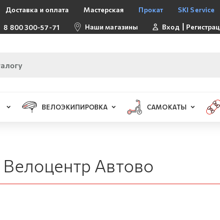
Доставка и оплата
Мастерская
Прокат
SKI Service
Наши магазины
Вход
Регистра
8 800 300-57-71
ВЕЛОЭКИПИРОВКА
САМОКАТЫ
 Велоцентр Автово