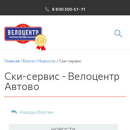
8 800 300-57-71
Главная
/
Блоги
/
Новости
/
Ски-сервис
Ски-сервис - Велоцентр
Автово
Назад к блогам
НОВОСТИ