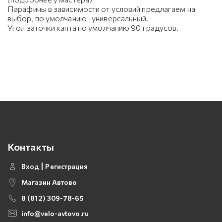
Парафины в зависимости от условий предлагаем на
выбор, по умолчанию -универсальный.
Угол заточки канта по умолчанию 90 градусов.
Контакты
Вход
Регистрация
Магазин Автово
8 (812) 309-78-65
info@velo-avtovo.ru