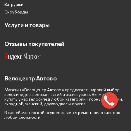
Ватрушки
Сноуборды
Услуги и товары
Отзывы покупателей
Велоцентр Автово
Магазин «Велоцентр Автово» предлагает широкий выбор
велосипедов, велозапчастей и аксессуаров. Вы можете
купить у нас велосипед любой категории - горный, детский,
складной, женский, двухподвес и другие.
В нашей мастерской осуществляется ремонт велосипедов
любой сложности.