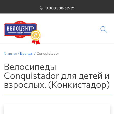
8 800 300-57-71
Главная
/
Бренды
/
Conquistador
Велосипеды
Conquistador для детей и
взрослых. (Конкистадор)