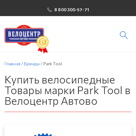
8 800 300-57-71
Главная
/
Бренды
/
Park Tool
Купить велосипедные
Товары марки Park Tool в
Велоцентр Автово