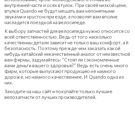
внутренней части и осях втулок. При своей низкой цене,
втулки Quando не будут мешать вам непонятными
звуками и хрустом при езде, а позволят вам вполне
насладится поездкой на велосипеде.
К выбору запчастей для велосипеда нужно относится со
всей ответственностью. Ведь от того насколько
качественны детали зависит не только ваш комфорт, а й
безопасность. Поэтому прежде чем заказать какой
нибудь китайский некачественный аналог от неизвестной
вам фирмы, задумайтесь: “Стоят ли сэкономленные
вами деньги вашего здоровья?” Ведь есть очень много
фирм, которые выпускают продукцию не намного
дороже, но намного качественнее. И Quando одна из
них.
Заходите на наш сайт и покупайте только лучшие
велозапчасти от лучших производителей.