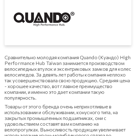
Сравнительно молодая компания Quando (Куандо) High
Performance Hub Taiwan занимается производством
велосипедных втулок и эксентриковых замков для колес
велосипедов. За девять лет работы компания неплохо
так усовершенствовала свою продукцию. Средняя цена
- хорошее качество, вот главное преимущество
компании, и именно это дает компании такую
популярность.
Товары от этого бренда очень неприхотливые в
использовании и обслуживании, конусного типа, на
закрытых промышленных подшипниках, они с
удовольствием составят вам компанию на
велопрогулках. Выносливость продукции увеличивает
использование хром-молибденового сплава во