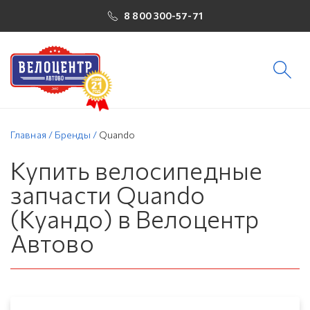
8 800 300-57-71
Главная
/
Бренды
/
Quando
Купить велосипедные
запчасти Quando
(Куандо) в Велоцентр
Автово