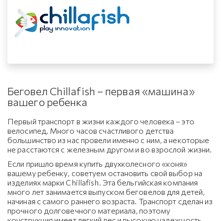
Беговел Сhillafish – первая «машина»
вашего ребенка
Первый транспорт в жизни каждого человека – это
велосипед. Много часов счастливого детства
большинство из нас провели именно с ним, а некоторые
не расстаются с железным другом и во взрослой жизни.
Если пришло время купить двухколесного «коня»
вашему ребенку, советуем остановить свой выбор на
изделиях марки Сhillafish. Эта бельгийская компания
много лет занимается выпуском беговелов для детей,
начиная с самого раннего возраста. Транспорт сделан из
прочного долговечного материала, поэтому
конструкция имеет легкий вес и высокую надежность.