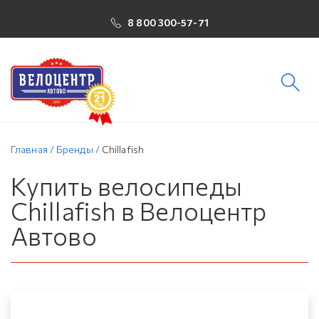
8 800 300-57-71
Главная
/
Бренды
/
Chillafish
Купить велосипеды
Chillafish в Велоцентр
Автово