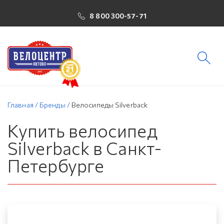
8 800 300-57-71
Главная
/
Бренды
/
Велосипеды Silverback
Купить велосипед
Silverback в Санкт-
Петербурге