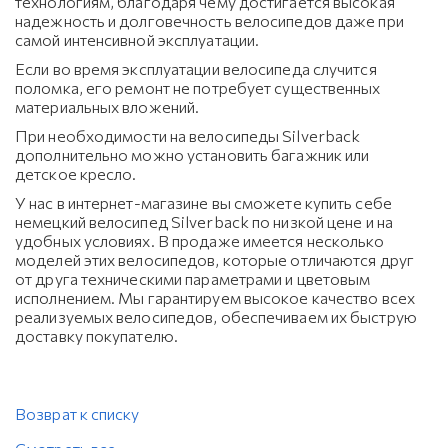
технологиям, благодаря чему достигается высокая
надежность и долговечность велосипедов даже при
самой интенсивной эксплуатации.
Если во время эксплуатации велосипеда случится
поломка, его ремонт не потребует существенных
материальных вложений.
При необходимости на велосипеды Silverback
дополнительно можно установить багажник или
детское кресло.
У нас в интернет-магазине вы сможете купить себе
немецкий велосипед Silverback по низкой цене и на
удобных условиях. В продаже имеется несколько
моделей этих велосипедов, которые отличаются друг
от друга техническими параметрами и цветовым
исполнением. Мы гарантируем высокое качество всех
реализуемых велосипедов, обеспечиваем их быструю
доставку покупателю.
Возврат к списку