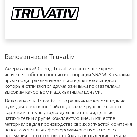
Велозапчасти Truvativ
Американский бренд Truvativ в настоящее время
является собственностью корпорации SRAM. Компания
производит различные запчасти для велосипедов,
которые отличаются двумя важными показателями:
высоким качеством и адекватными ценами.
Велозапчасти Truvativ – это различные велосипедные
рули для всех типов байков, а также рулевые выносы,
каретки и шатуны, подседельные штыри, цепные
натяжители и другие комплектующие. В качестве
материалов для производства своих запчастей компания
использует сплавы фрезерованного пустотелого
алюминия – это позволяет ей выпускать легкие детали с