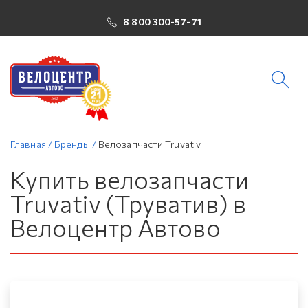
8 800 300-57-71
Главная
/
Бренды
/
Велозапчасти Truvativ
Купить велозапчасти
Truvativ (Труватив) в
Велоцентр Автово