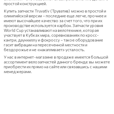
простой конструкцией.
Купить запчасти Truvativ (Труватив) можно в простой и
олимпийской версии – последние еще легче, прочнее и
имеют высочайшее качество за счет того, что при их
производстве используется карбон. Запчасти уровня
World Cup устанавливают на велотехнике, которая
участвует в Кубках мира, соревнованиях по кросс-
кантри, даунхиллу и фокроссу – такое оборудование
гасит вибрации на пересеченной местности и
бездорожье и не «накапливает» усталость.
У нас в интернет-магазине в продаже имеется большой
ассортимент велозапчастей данного бренда: вы можете
приобрести их прямо на сайте или связавшись с нашими
менеджерами.