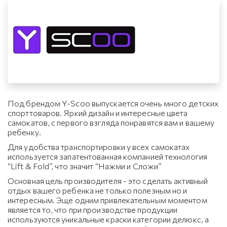
Под брендом Y-Scoo выпускается очень много детских
спорттоваров. Яркий дизайн и интересные цвета
самокатов, с первого взгляда понравятся вам и вашему
ребенку.
Для удобства транспортировки у всех самокатах
используется запатентованная компанией технология
“Lift & Fold”, что значит “Нажми и Сложи”
Основная цель производителя - это сделать активный
отдых вашего ребенка не только полезным но и
интересным. Эще одним привлекательным моментом
является то, что при производстве продукции
используются уникальные краски категории делюкс, а