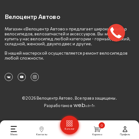
Велоцентр Автово
Магазин «Велоцентр Автово» предлагает широкий выбор
велосипедов, велозапчастей и аксессуаров. Вы можете
купить у нас велосипед любой категории - горный, детский,
складной, женский, двухподвес и другие.
В нашей мастерской осуществляется ремонт велосипедов
любой сложности.
©2026 Велоцентр Автово. Все права защищены.
Разработано в
0
Каталог
Меню
Контакты
Корзина
Профиль