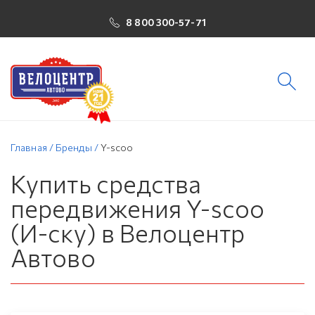
8 800 300-57-71
Главная
/
Бренды
/
Y-scoo
Купить средства
передвижения Y-scoo
(И-ску) в Велоцентр
Автово