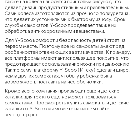
также на колеса наносится принтовый рисунок, что
делает дизайн продукта стильным и привлекательным.
Сами колеса изготовляются из прочного полиуретана,
что делает их устойчивыми к быстрому износу. Срок
службы самокатов Y-Scoo продлевает также их
обработка антикоррозийными веществами.
Для Y-Scoo комфорт и безопасность детей стоят на
первом месте. Поэтому все их самокаты имеют ряд
особенностей отвечающих за эти качества. К примеру,
все платформы имеют антискользящее покрытие, что
предотвращает соскальзывание ножки при движению.
Также саму платформу Y-Scoo (И-ску) сделали шире,
чем в других самокатах, чтобы у ребенка была
возможность поставить на нее обе ножки.
Кроме всего компания производит еще и детские
каталки, для тех кто еще не может пользоваться
самокатами. Просмотреть купить самокаты и детские
каталки от Y-Scoo вы можете на нашем сайте:
велоцентр.рф