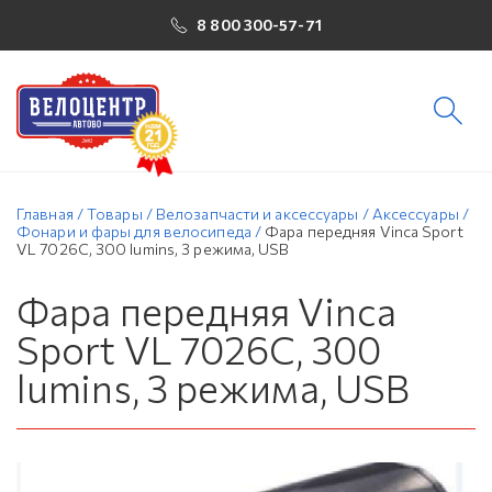
8 800 300-57-71
Главная
/
Товары
/
Велозапчасти и аксессуары
/
Аксессуары
/
Фонари и фары для велосипеда
/
Фара передняя Vinca Sport
VL 7026C, 300 lumins, 3 режима, USB
Фара передняя Vinca
Sport VL 7026C, 300
lumins, 3 режима, USB