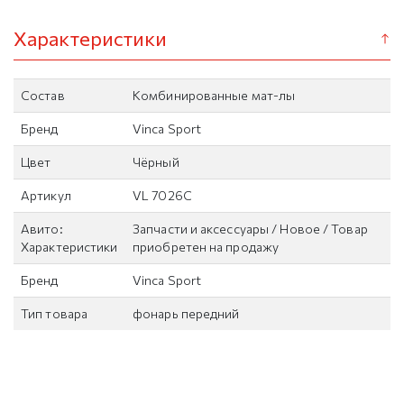
Характеристики
Состав
Комбинированные мат-лы
Бренд
Vinca Sport
Цвет
Чёрный
Артикул
VL 7026C
Авито:
Запчасти и аксессуары / Новое / Товар
Характеристики
приобретен на продажу
Бренд
Vinca Sport
Тип товара
фонарь передний