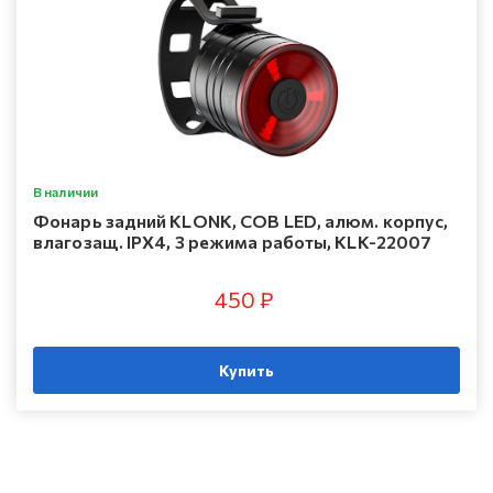
В наличии
Фонарь задний KLONK, COB LED, алюм. корпус,
влагозащ. IPX4, 3 режима работы, KLK-22007
450 ₽
Купить