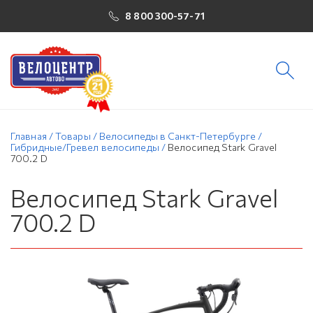
8 800 300-57-71
Главная
/
Товары
/
Велосипеды в Санкт-Петербурге
/
Гибридные/Гревел велосипеды
/
Велосипед Stark Gravel
700.2 D
Велосипед Stark Gravel
700.2 D