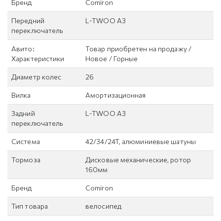
Бренд
Comiron
Передний
L-TWOO A3
переключатель
Авито:
Товар приобретен на продажу /
Характеристики
Новое / Горные
Диаметр колес
26
Вилка
Амортизационная
Задний
L-TWOO A3
переключатель
Система
42/34/24T, алюминиевые шатуны
Тормоза
Дисковые механические, ротор
160мм
Бренд
Comiron
Тип товара
велосипед