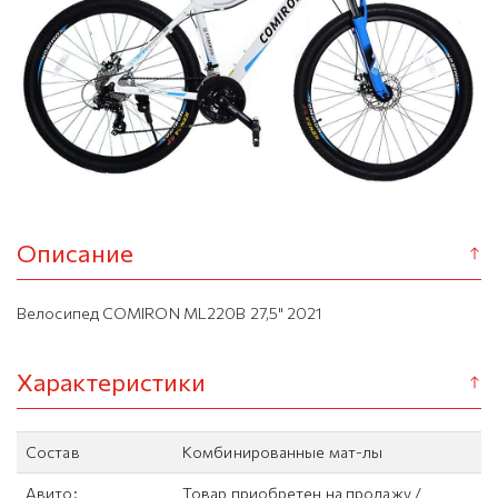
Описание
Велосипед COMIRON ML220B 27,5" 2021
Характеристики
Состав
Комбинированные мат-лы
Авито:
Товар приобретен на продажу /