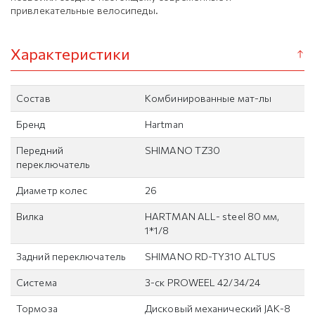
привлекательные велосипеды.
Характеристики
Состав
Комбинированные мат-лы
Бренд
Hartman
Передний
SHIMANO TZ30
переключатель
Диаметр колес
26
Вилка
HARTMAN ALL- steel 80 мм,
1*1/8
Задний переключатель
SHIMANO RD-TY310 ALTUS
Система
3-ск PROWEEL 42/34/24
Тормоза
Дисковый механический JAK-8