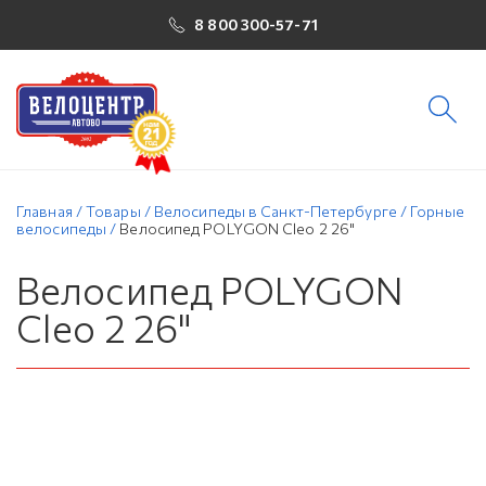
8 800 300-57-71
Главная
/
Товары
/
Велосипеды в Санкт-Петербурге
/
Горные
велосипеды
/
Велосипед POLYGON Cleo 2 26"
Велосипед POLYGON
Cleo 2 26"