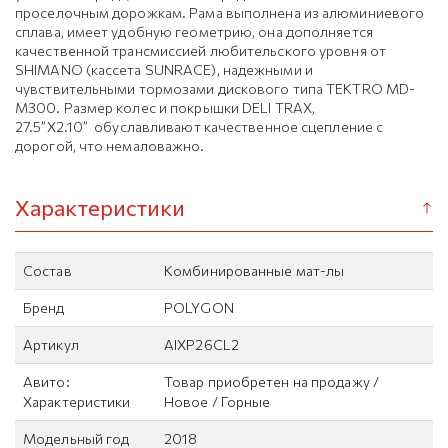
проселочным дорожкам. Рама выполнена из алюминиевого
сплава, имеет удобную геометрию, она дополняется
качественной трансмиссией любительского уровня от
SHIMANO (кассета SUNRACE), надежными и
чувствительными тормозами дискового типа TEKTRO MD-
M300. Размер колес и покрышки DELI TRAX,
27.5”X2.10” обуславливают качественное сцепление с
дорогой, что немаловажно.
Характеристики
Состав
Комбинированные мат-лы
Бренд
POLYGON
Артикул
AIXP26CL2
Авито:
Товар приобретен на продажу /
Характеристики
Новое / Горные
Модельный год
2018