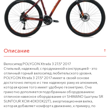
Описание
Велосипед POLYGON Xtrada 3 27.5" 2017
Стильный, надежный, с продуманной конструкцией - это
отличный горный велосипед любительского уровня.
POLYGON Xtrada 3 27.5" 2017 имеет в своей основе
достаточно легкую и с тем надежную раму из алюминия,
которая кроме того имеет удобную геометрию. Она
грамотно дополняется подобранным оборудованием:
отличное навесное оборудование от SHIMANO (шатуны SR
SUNTOUR XCM 40X30X22T), амортизационная вилка,
которая добавляет комфорта движению, к примеру, по