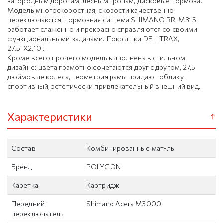
загородным дорогам, лесным тропам, дисковые тормоза.
Модель многоскоростная, скорости качественно
переключаются, тормозная система SHIMANO BR-M315
работает слаженно и прекрасно справляются со своими
функциональными задачами. Покрышки DELI TRAX,
27.5”X2.10”.
Кроме всего прочего модель выполнена в стильном
дизайне: цвета грамотно сочетаются друг с другом, 27,5
дюймовые колеса, геометрия рамы придают облику
спортивный, эстетически привлекательный внешний вид.
Характеристики
Состав
Комбинированные мат-лы
Бренд
POLYGON
Каретка
Картридж
Передний
Shimano Acera M3000
переключатель