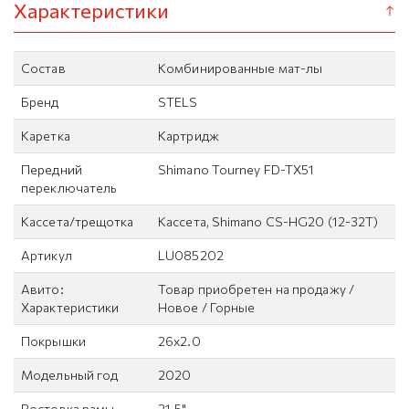
Характеристики
Состав
Комбинированные мат-лы
Бренд
STELS
Каретка
Картридж
Передний
Shimano Tourney FD-TX51
переключатель
Кассета/трещотка
Кассета, Shimano CS-HG20 (12-32T)
Артикул
LU085202
Авито:
Товар приобретен на продажу /
Характеристики
Новое / Горные
Покрышки
26x2.0
Модельный год
2020
Ростовка рамы
21.5"