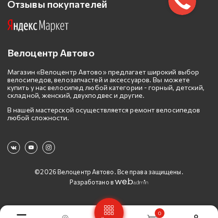
Отзывы покупателей
Велоцентр Автово
Магазин «Велоцентр Автово» предлагает широкий выбор
велосипедов, велозапчастей и аксессуаров. Вы можете
купить у нас велосипед любой категории - горный, детский,
складной, женский, двухподвес и другие.
В нашей мастерской осуществляется ремонт велосипедов
любой сложности.
©2026 Велоцентр Автово. Все права защищены.
Разработано в
0