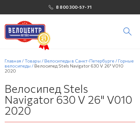
8 800 300-57-71
Главная
/
Товары
/
Велосипеды в Санкт-Петербурге
/
Горные
велосипеды
/
Велосипед Stels Navigator 630 V 26" V010
2020
Велосипед Stels
Navigator 630 V 26" V010
2020