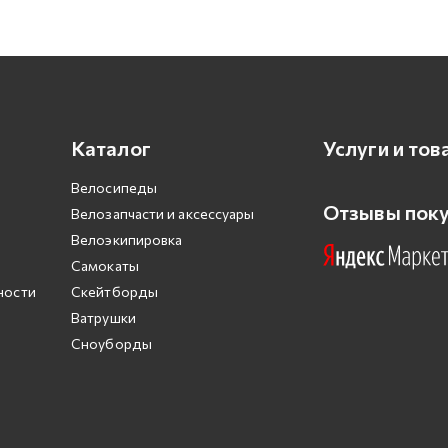
Каталог
Услуги и тов
Велосипеды
Отзывы пок
Велозапчасти и аксессуары
Велоэкипировка
Самокаты
ности
Скейтборды
Ватрушки
Сноуборды