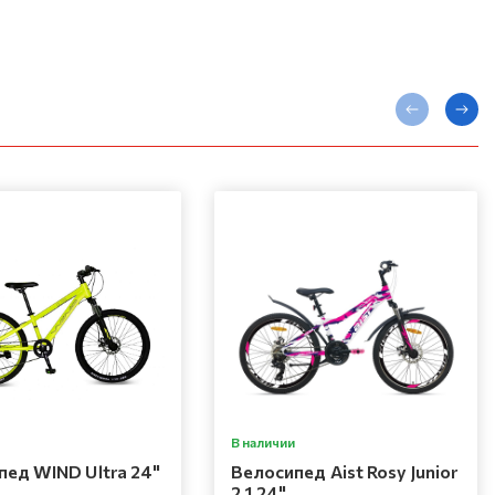
В наличии
ед WIND Ultra 24"
Велосипед Aist Rosy Junior
2.1 24"