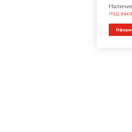
Наличие
под зака
Оформи