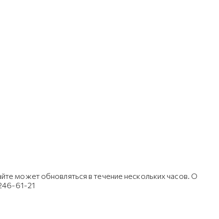
йте может обновляться в течение нескольких часов. О
 246-61-21