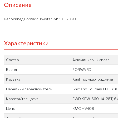
Описание
Велосипед Forward Twister 24" 1.0 2020
Характеристики
Состав
Алюминиевый сплав
Бренд
FORWARD
Каретка
Kenli полукартриджная
Передний переключатель
Shimano Tourney FD-TY3
Кассета/трещотка
FWD KFW-660, 14-28T, 6 
Цепь
KMC HV408