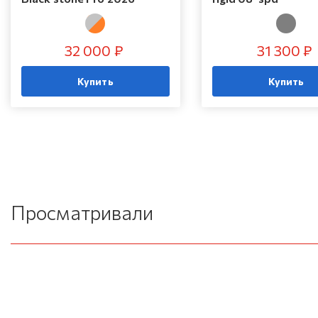
32 000 ₽
31 300 ₽
Купить
Купить
Просматривали