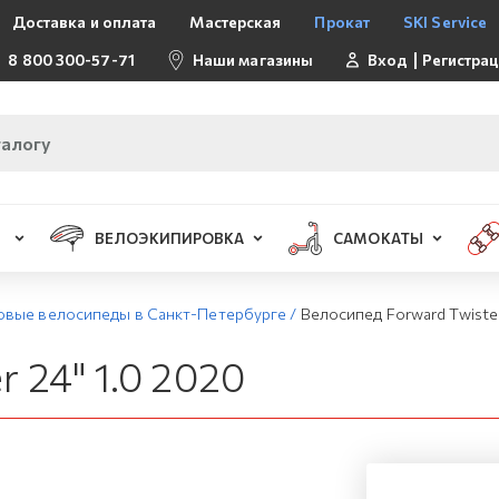
Доставка и оплата
Мастерская
Прокат
SKI Service
8 800 300-57-71
Наши магазины
Вход
Регистра
ВЕЛОЭКИПИРОВКА
САМОКАТЫ
овые велосипеды в Санкт-Петербурге
/
Велосипед Forward Twister
 24" 1.0 2020