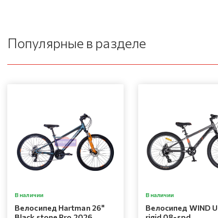
Популярные в разделе
В наличии
В наличии
Велосипед Hartman 26"
Велосипед WIND Ul
Black stone Pro 2026
rigid 08-spd