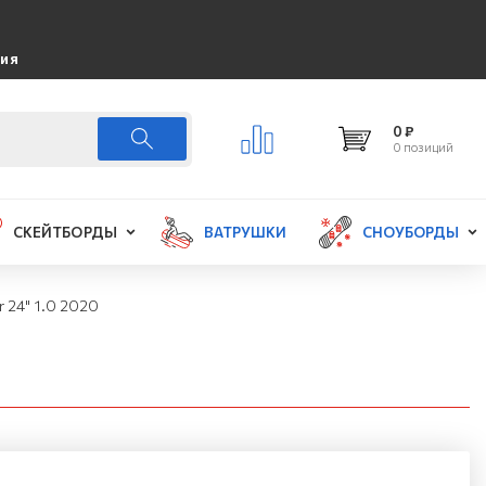
ция
0 ₽
0 позиций
СКЕЙТБОРДЫ
ВАТРУШКИ
СНОУБОРДЫ
 24" 1.0 2020