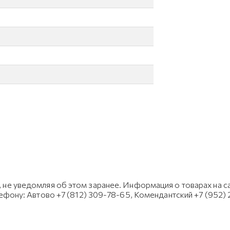
не уведомляя об этом заранее. Информация о товарах на са
лефону: Автово +7 (812) 309-78-65, Комендантский +7 (952)