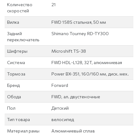
Количество
21
скоростей
Вилка
FWD 158S стальная, 50 мм
Задний
Shimano Tourney RD-TY300
переключатель
Шифтеры
Microshift TS-38
Система
FWD HDL-L128, 32T, алюминиевая
Тормоза
Power BX-351, 160/160 мм, диск. мех.
Бренд
Forward
Обода
FWD, ал. двустеночные
Пол
Детский
Тип товара
велосипед
Материал рамы
Алюминиевый сплав