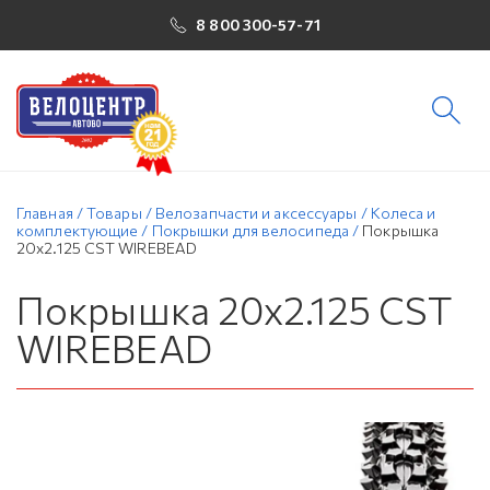
8 800 300-57-71
Главная
/
Товары
/
Велозапчасти и аксессуары
/
Колеса и
комплектующие
/
Покрышки для велосипеда
/
Покрышка
20х2.125 CST WIREBEAD
Покрышка 20х2.125 CST
WIREBEAD