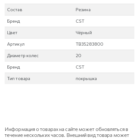
Состав
Резина
Бренд
CST
Цвет
Чёрный
Артикул
TB35283800
Диаметр колес
20
Бренд
CST
Тип товара
покрышка
Информация о товарах на сайте может обновляться в
течение нескольких часов. Внешний вид товара может