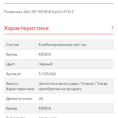
Покрышка 24x1.95" KENDA Aptor, K1153
Характеристики
Состав
Комбинированные мат-лы
Бренд
KENDA
Цвет
Чёрный
Артикул
5-525042
Авито:
Запчасти и аксессуары / Новое / Товар
Характеристики
приобретен на продажу
Диаметр колес
24
Бренд
KENDA
Тип товара
покрышка