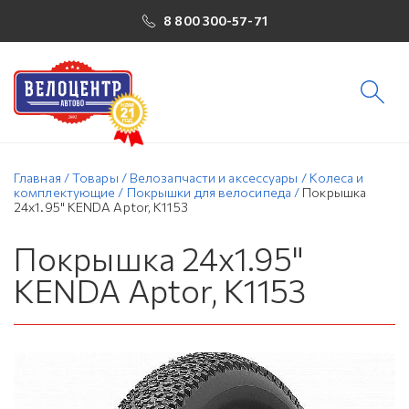
8 800 300-57-71
Главная
/
Товары
/
Велозапчасти и аксессуары
/
Колеса и
комплектующие
/
Покрышки для велосипеда
/
Покрышка
24x1.95" KENDA Aptor, K1153
Покрышка 24x1.95"
KENDA Aptor, K1153