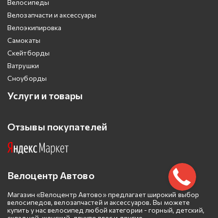
Велосипеды
Велозапчасти и аксессуары
Велоэкипировка
Самокаты
Скейтборды
Ватрушки
Сноуборды
Услуги и товары
Отзывы покупателей
Велоцентр Автово
Магазин «Велоцентр Автово» предлагает широкий выбор
велосипедов, велозапчастей и аксессуаров. Вы можете
купить у нас велосипед любой категории - горный, детский,
складной, женский, двухподвес и другие.