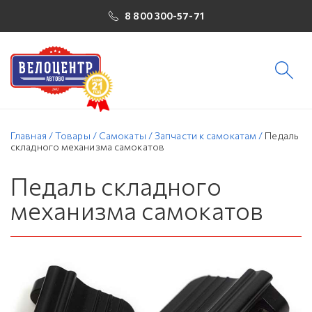
8 800 300-57-71
Главная
/
Товары
/
Самокаты
/
Запчасти к самокатам
/
Педаль
складного механизма самокатов
Педаль складного
механизма самокатов