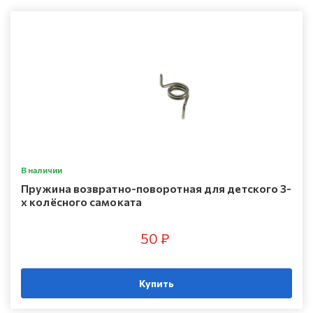
В наличии
Пружина возвратно-поворотная для детского 3-
х колёсного самоката
50 ₽
Купить